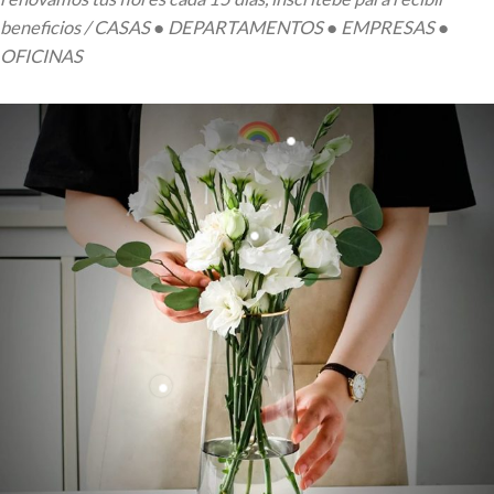
beneficios / CASAS ● DEPARTAMENTOS ● EMPRESAS ●
OFICINAS