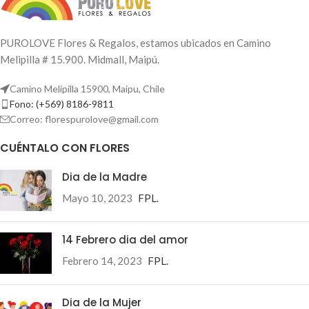
PUROLOVE Flores & Regalos, estamos ubicados en Camino
Melipilla # 15.900. Midmall, Maipú.
Camino Melipilla 15900, Maipu, Chile
Fono: (+569) 8186-9811
Correo: florespurolove@gmail.com
CUÉNTALO CON FLORES
Dia de la Madre
Mayo 10, 2023
FPL.
14 Febrero dia del amor
Febrero 14, 2023
FPL.
Dia de la Mujer