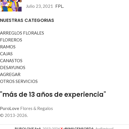
Julio 23, 2021
FPL.
NUESTRAS CATEGORIAS
ARREGLOS FLORALES
FLOREROS
RAMOS
CAJAS
CANASTOS
DESAYUNOS
AGREGAR
OTROS SERVICIOS
"más de 13 años de experiencia"
PuroLove
Flores & Regalos
© 2013-2026.
PUROLOVE SpA.
2013-2026
X
-@IMAGENSORDA
. Audiovisual.