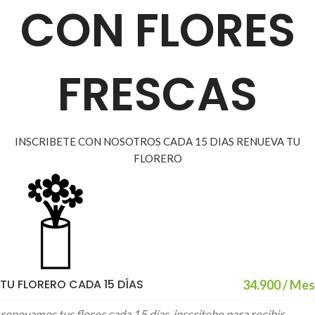
CON FLORES
FRESCAS
INSCRIBETE CON NOSOTROS CADA 15 DIAS RENUEVA TU
FLORERO
TU FLORERO CADA 15 DÍAS
34.900 / Mes
renovamos tus flores cada 15 días, inscrítebe para recibir