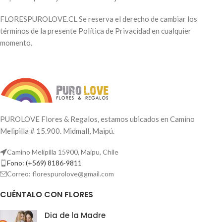
FLORESPUROLOVE.CL Se reserva el derecho de cambiar los
términos de la presente Política de Privacidad en cualquier
momento.
PUROLOVE Flores & Regalos, estamos ubicados en Camino
Melipilla # 15.900. Midmall, Maipú.
Camino Melipilla 15900, Maipu, Chile
Fono: (+569) 8186-9811
Correo: florespurolove@gmail.com
CUÉNTALO CON FLORES
Dia de la Madre