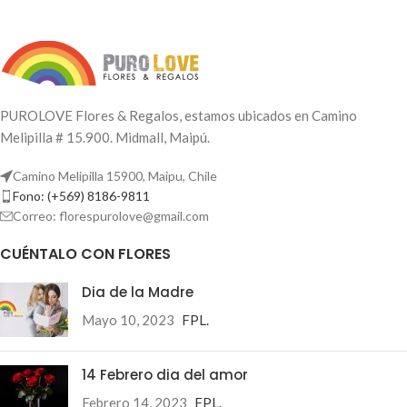
PUROLOVE Flores & Regalos, estamos ubicados en Camino
Melipilla # 15.900. Midmall, Maipú.
Camino Melipilla 15900, Maipu, Chile
Fono: (+569) 8186-9811
Correo: florespurolove@gmail.com
CUÉNTALO CON FLORES
Dia de la Madre
Mayo 10, 2023
FPL.
14 Febrero dia del amor
Febrero 14, 2023
FPL.