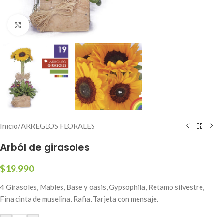
Click to enlarge
Inicio
/
ARREGLOS FLORALES
Arból de girasoles
$
19.990
4 Girasoles, Mables, Base y oasis, Gypsophila, Retamo silvestre,
Fina cinta de muselina, Rafia, Tarjeta con mensaje.