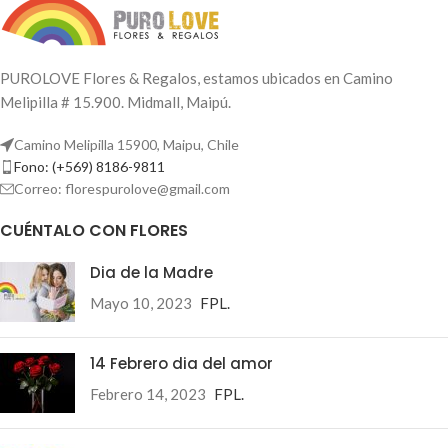
PUROLOVE Flores & Regalos, estamos ubicados en Camino
Melipilla # 15.900. Midmall, Maipú.
Camino Melipilla 15900, Maipu, Chile
Fono: (+569) 8186-9811
Correo: florespurolove@gmail.com
CUÉNTALO CON FLORES
Dia de la Madre
Mayo 10, 2023
FPL.
14 Febrero dia del amor
Febrero 14, 2023
FPL.