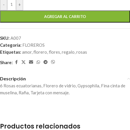
-
+
AGREGAR AL CARRITO
SKU:
A007
Categoría:
FLOREROS
Etiquetas:
amor
,
florero
,
flores
,
regalo
,
rosas
Share:
Descripción
6 Rosas ecuatorianas, Florero de vidrio, Gypsophila, Fina cinta de
muselina, Rafia, Tarjeta con mensaje.
Productos relacionados