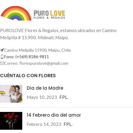
PUROLOVE Flores & Regalos, estamos ubicados en Camino
Melipilla # 15.900. Midmall, Maipú.
Camino Melipilla 15900, Maipu, Chile
Fono: (+569) 8186-9811
Correo: florespurolove@gmail.com
CUÉNTALO CON FLORES
Dia de la Madre
Mayo 10, 2023
FPL.
14 Febrero dia del amor
Febrero 14, 2023
FPL.