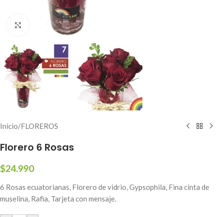
Click to enlarge
Inicio
/
FLOREROS
Florero 6 Rosas
$
24.990
6 Rosas ecuatorianas, Florero de vidrio, Gypsophila, Fina cinta de
muselina, Rafia, Tarjeta con mensaje.