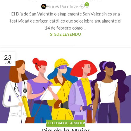
0
Flores Purolove
El Día de San Valentín o simplemente San Valentín es una
festividad de origen católico que se celebra anualmente el
14 de febrero como ...
SIGUE LEYENDO
23
JUL
FELIZ DIA DE LA MUJER
Dia de la Mujer