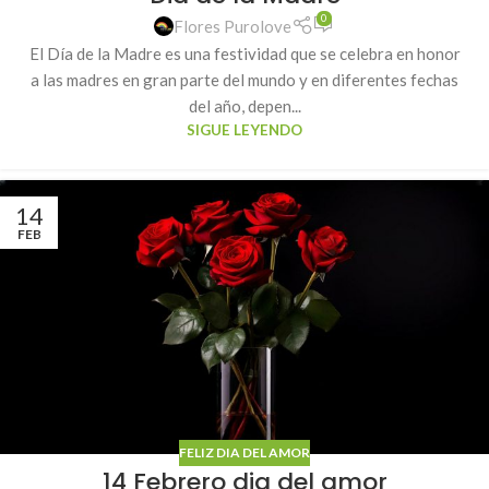
0
Flores Purolove
El Día de la Madre es una festividad que se celebra en honor
a las madres en gran parte del mundo y en diferentes fechas
del año, depen...
SIGUE LEYENDO
14
FEB
FELIZ DIA DEL AMOR
14 Febrero dia del amor