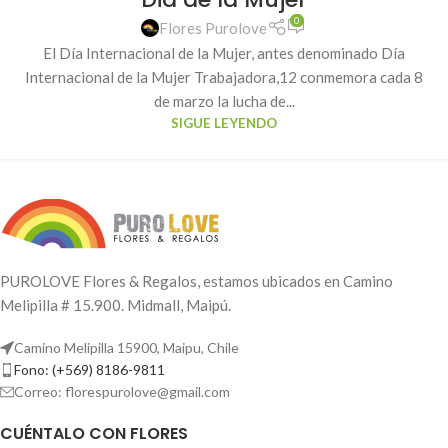
0
Flores Purolove
El Día Internacional de la Mujer, antes denominado Día
Internacional de la Mujer Trabajadora,1​2​ conmemora cada 8
de marzo la lucha de...
SIGUE LEYENDO
PUROLOVE Flores & Regalos, estamos ubicados en Camino
Melipilla # 15.900. Midmall, Maipú.
Camino Melipilla 15900, Maipu, Chile
Fono: (+569) 8186-9811
Correo: florespurolove@gmail.com
CUÉNTALO CON FLORES