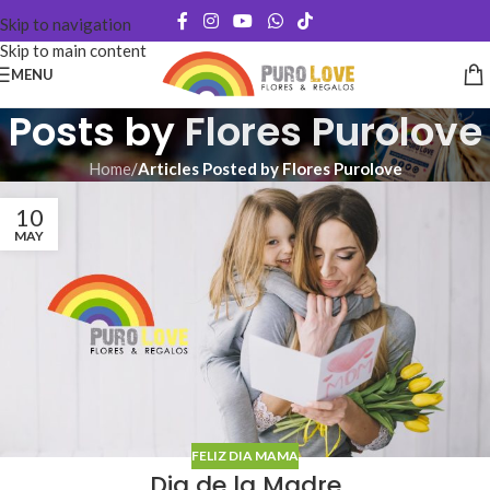
Skip to navigation
Skip to main content
MENU
Posts by
Flores Purolove
Home
/
Articles Posted by Flores Purolove
10
MAY
FELIZ DIA MAMA
Dia de la Madre